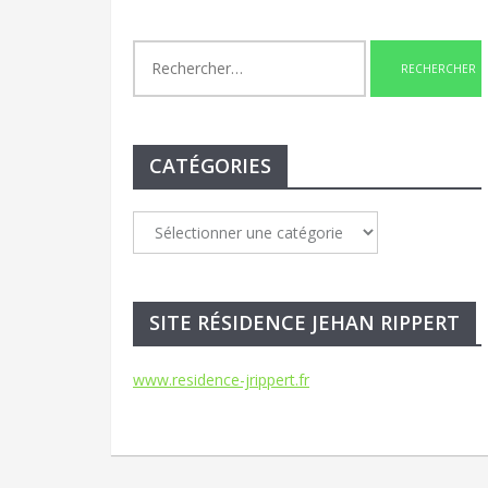
Rechercher :
CATÉGORIES
Catégories
SITE RÉSIDENCE JEHAN RIPPERT
www.residence-jrippert.fr