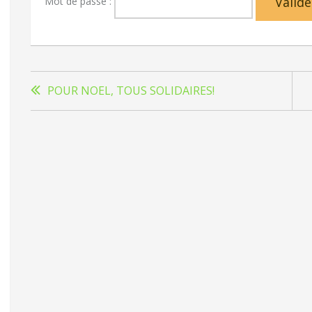
Mot de passe :
Navigation
POUR NOEL, TOUS SOLIDAIRES!
de
l’article