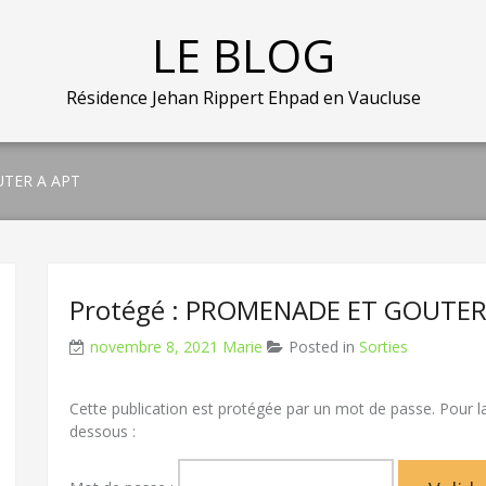
LE BLOG
Résidence Jehan Rippert Ehpad en Vaucluse
UTER A APT
Protégé : PROMENADE ET GOUTER
novembre 8, 2021
Marie
Posted in
Sorties
Cette publication est protégée par un mot de passe. Pour la 
dessous :