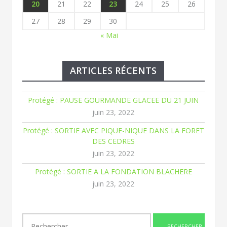
20
21
22
23
24
25
26
27
28
29
30
« Mai
ARTICLES RÉCENTS
Protégé : PAUSE GOURMANDE GLACEE DU 21 JUIN
juin 23, 2022
Protégé : SORTIE AVEC PIQUE-NIQUE DANS LA FORET
DES CEDRES
juin 23, 2022
Protégé : SORTIE A LA FONDATION BLACHERE
juin 23, 2022
Rechercher :